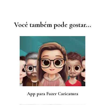
Navegação
de
post
Você também pode gostar...
App para Fazer Caricatura