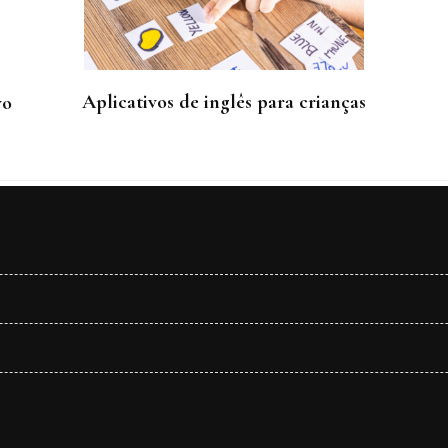
Aplicativos de inglês para crianças
vo