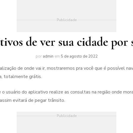
Publicidade
tivos de ver sua cidade por s
por
admin
em
5 de agosto de 2022
ização de onde vai ir, mostraremos pra você que é possível nave
a, totalmente grátis.
o usuário do aplicativo realize as consultas na região onde mo
assim evitará de pegar trânsito.
Publicidade