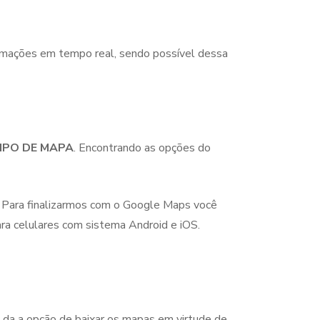
ormações em tempo real, sendo possível dessa
IPO DE MAPA
. Encontrando as opções do
s. Para finalizarmos com o Google Maps você
ara celulares com sistema Android e iOS.
e da a opção de baixar os mapas em virtude de