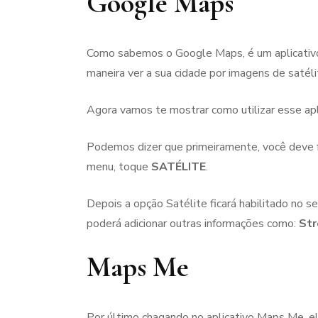
Google Maps
Como sabemos o Google Maps, é um aplicativo 
maneira ver a sua cidade por imagens de satélit
Agora vamos te mostrar como utilizar esse apli
Podemos dizer que primeiramente, você deve f
menu, toque
SATÉLITE
.
Depois a opção Satélite ficará habilitado no 
poderá adicionar outras informações como:
Str
Maps Me
Por último chagando no aplicativo Maps Me, el