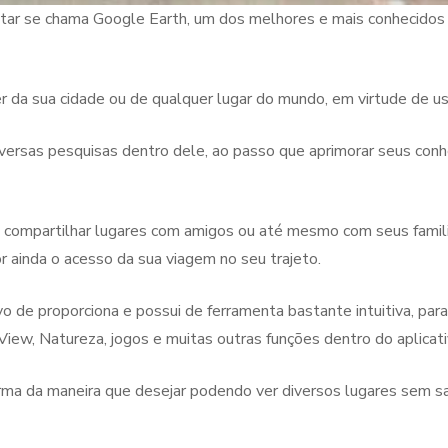
tar se chama Google Earth, um dos melhores e mais conhecidos d
r da sua cidade ou de qualquer lugar do mundo, em virtude de usa
diversas pesquisas dentro dele, ao passo que aprimorar seus co
 compartilhar lugares com amigos ou até mesmo com seus famili
or ainda o acesso da sua viagem no seu trajeto.
o de proporciona e possui de ferramenta bastante intuitiva, par
iew, Natureza, jogos e muitas outras funções dentro do aplicati
rma da maneira que desejar podendo ver diversos lugares sem sai