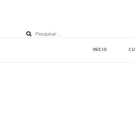
Pesquisar
por:
INÍCIO
CU