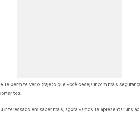
 te permite ver o trajeto que você deseja ir com mais segurança
portantes.
 interessado em saber mais, agora vamos te apresentar uns apli