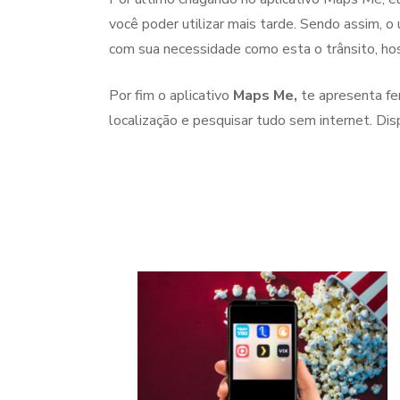
você poder utilizar mais tarde. Sendo assim, 
com sua necessidade como esta o trânsito, h
Por fim o aplicativo
Maps Me,
te apresenta fer
localização e pesquisar tudo sem internet. Di
Navegação
de
post