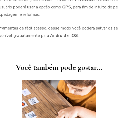
o usuário poderá usar a opção como
GPS
, para fim de intuito de p
ospedagem e reformas.
ramentas de fácil acesso, desse modo você poderá salvar os seu
sponível gratuitamente para
Android
e
iOS
.
Você também pode gostar...