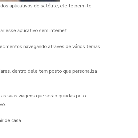
os aplicativos de satélite, ele te permite
r esse aplicativo sem internet.
nhecimentos navegando através de vários temas
ares, dentro dele tem posto que personaliza
a as suas viagens que serão guiadas pelo
vo.
r de casa.