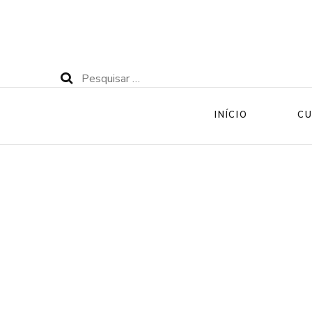
Pesquisar
por:
INÍCIO
CU