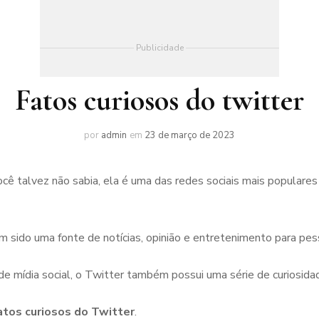
Publicidade
Fatos curiosos do twitter
por
admin
em
23 de março de 2023
cê talvez não sabia, ela é uma das redes sociais mais popular
m sido uma fonte de notícias, opinião e entretenimento para pe
e mídia social, o Twitter também possui uma série de curiosid
atos curiosos do Twitter
.