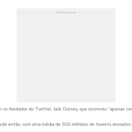
Publicidade
o co-fundador do Twitter, Jack Dorsey, que escreveu “apenas co
esde então, com uma média de 500 milhões de tweets enviados 