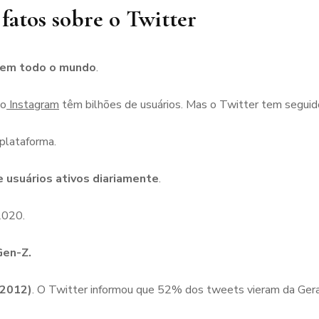
e fatos sobre o Twitter
s em todo o mundo
.
 o
Instagram
têm bilhões de usuários. Mas o Twitter tem seguido
 plataforma.
 usuários ativos diariamente
.
2020.
Gen-Z.
-2012)
. O Twitter informou que 52% dos tweets vieram da Gera