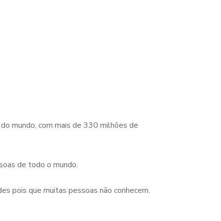
es do mundo, com mais de 330 milhões de
ssoas de todo o mundo.
ades pois que muitas pessoas não conhecem.