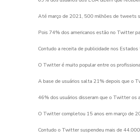
69% dos usuários dos EUA dizem que recebem 
Até março de 2021, 500 milhões de tweets sã
Pois 74% dos americanos estão no Twitter para
Contudo a receita de publicidade nos Estados
O Twitter é muito popular entre os profissio
A base de usuários salta 21% depois que o T
46% dos usuários disseram que o Twitter os a
O Twitter completou 15 anos em março de 2
Contudo o Twitter suspendeu mais de 44.000 