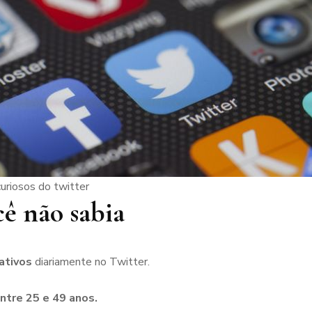
uriosos do twitter
ê não sabia
ativos
diariamente no Twitter.
ntre 25 e 49 anos.