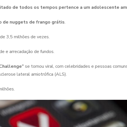
uitado de todos os tempos pertence a um adolescente am
o de nuggets de frango grátis
.
s de 3,5 milhões de vezes.
e e arrecadação de fundos.
 Challenge”
se tornou viral, com celebridades e pessoas comun
sclerose lateral amiotrófica (ALS).
ilhões.