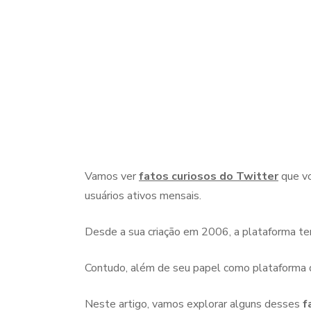
Vamos ver
fatos curiosos do Twitter
que vo
usuários ativos mensais.
Desde a sua criação em 2006, a plataforma te
Contudo, além de seu papel como plataforma d
Neste artigo, vamos explorar alguns desses
f