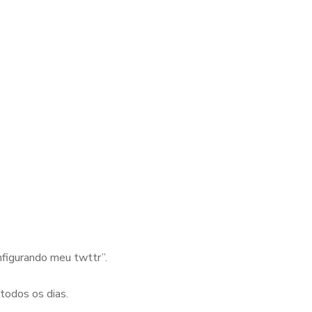
nfigurando meu twttr”.
todos os dias.