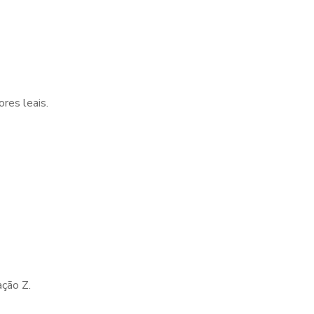
res leais.
ção Z.