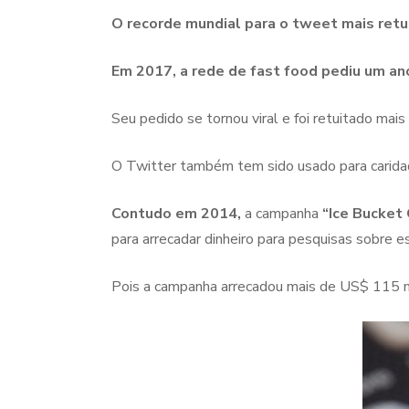
O recorde mundial para o tweet mais ret
Em 2017, a rede de fast food pediu um an
Seu pedido se tornou viral e foi retuitado mai
O Twitter também tem sido usado para caridad
Contudo em 2014,
a campanha
“Ice Bucket
para arrecadar dinheiro para pesquisas sobre e
Pois a campanha arrecadou mais de US$ 115 m