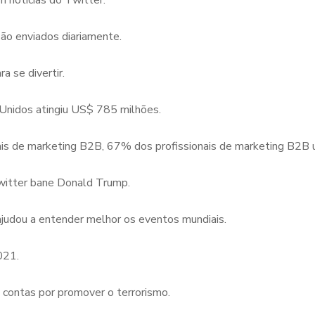
notícias do Twitter.
o enviados diariamente.
 se divertir.
 Unidos atingiu US$ 785 milhões.
nais de marketing B2B, 67% dos profissionais de marketing B2B 
witter bane Donald Trump.
judou a entender melhor os eventos mundiais.
021.
contas por promover o terrorismo.