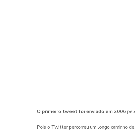
O primeiro tweet foi enviado em 2006
pel
Pois o Twitter percorreu um longo caminho d