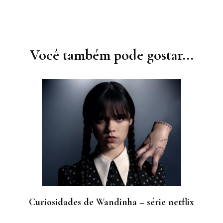
Navegação
de
post
Você também pode gostar...
Curiosidades de Wandinha – série netflix