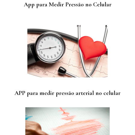
App para Medir Pressão no Celular
APP para medir pressão arterial no celular