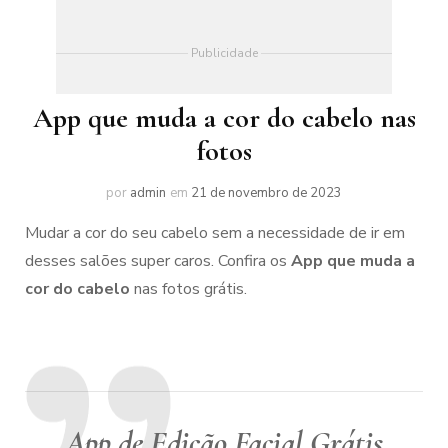
Publicidade
App que muda a cor do cabelo nas
fotos
por
admin
em
21 de novembro de 2023
Mudar a cor do seu cabelo sem a necessidade de ir em
desses salões super caros. Confira os
App que muda a
cor do cabelo
nas fotos grátis.
App de Edição Facial Grátis