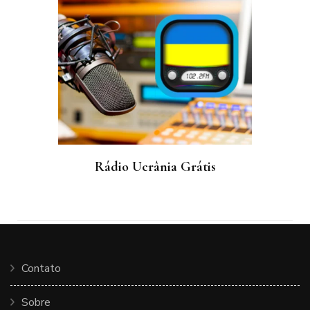
Rádio Ucrânia Grátis
Contato
Sobre