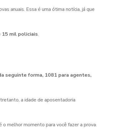
ovas anuais. Essa é uma ótima notícia, já que
e
15 mil policiais
.
 da seguinte forma, 1081 para agentes,
tretanto, a idade de aposentadoria
 é o melhor momento para você fazer a prova.