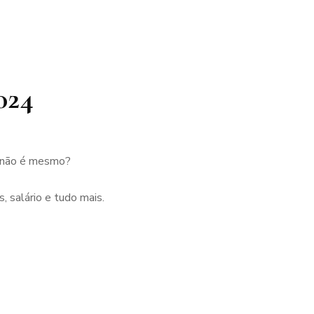
024
, não é mesmo?
 salário e tudo mais.