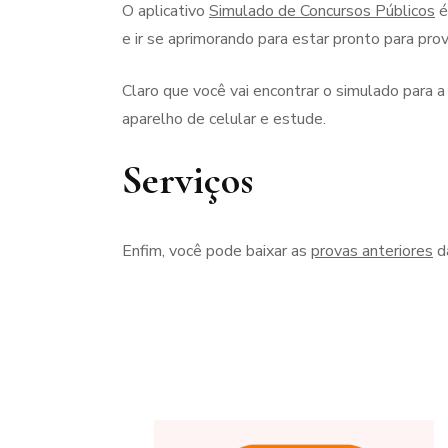
O aplicativo
Simulado de Concursos Públicos
é
e ir se aprimorando para estar pronto para prov
Claro que você vai encontrar o simulado para 
aparelho de celular e estude.
Serviços
Enfim, você pode baixar as
provas anteriores
da
Navegação
de
post