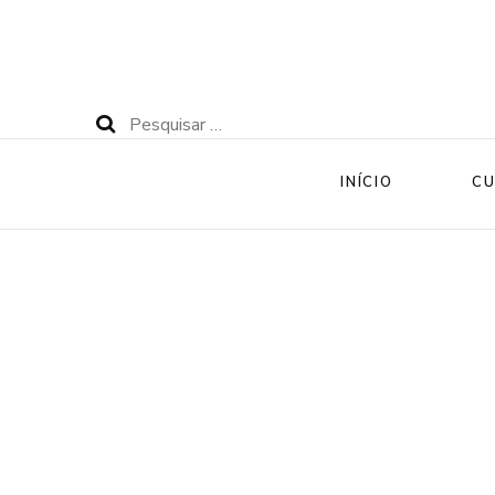
Pesquisar
por:
INÍCIO
CU