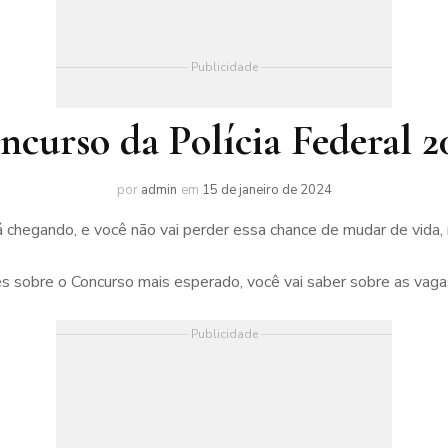
Publicidade
ncurso da Polícia Federal 2
por
admin
em
15 de janeiro de 2024
á chegando, e você não vai perder essa chance de mudar de vida
 sobre o Concurso mais esperado, você vai saber sobre as vagas,
Publicidade