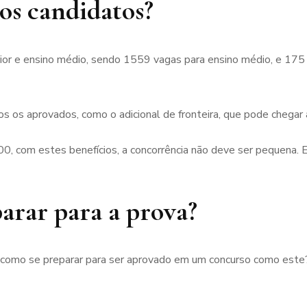
dos candidatos?
ior e ensino médio, sendo 1559 vagas para ensino médio, e 175 
s os aprovados, como o adicional de fronteira, que pode chegar 
, com estes benefícios, a concorrência não deve ser pequena. E
rar para a prova?
 como se preparar para ser aprovado em um concurso como este? 