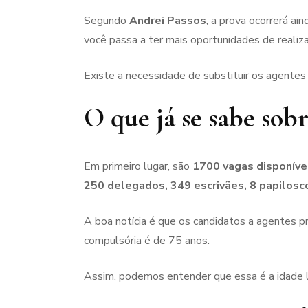
Segundo
Andrei Passos
, a prova ocorrerá ai
você passa a ter mais oportunidades de realiza
Existe a necessidade de substituir os agente
O que já se sabe sobr
Em primeiro lugar, são
1700 vagas disponíve
250 delegados, 349 escrivães, 8 papilosco
A boa notícia é que os candidatos a agentes p
compulsória é de 75 anos.
Assim, podemos entender que essa é a idade li