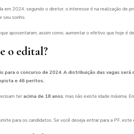
nda em 2024, segundo o diretor, o interesse é na realização de pr
r seu sonho.
s que aposentaram, assim como, aumentar o efetivo que hoje é d
e o edital?
is para o concurso de 2024
.
A distribuição das vagas será
pista e 46 peritos.
recisam ter
acima de 18 anos
, mas não existe idade máxima. En
mite para os candidatos. Se você deseja entrar para a PF, este