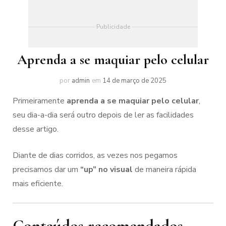
Publicidade
Aprenda a se maquiar pelo celular
por
admin
em
14 de março de 2025
Primeiramente
aprenda a se maquiar pelo celular
,
seu dia-a-dia será outro depois de ler as facilidades
desse artigo.
Diante de dias corridos, as vezes nos pegamos
precisamos dar um
“up” no visual
de maneira rápida
mais eficiente.
Conteúdos recomendados