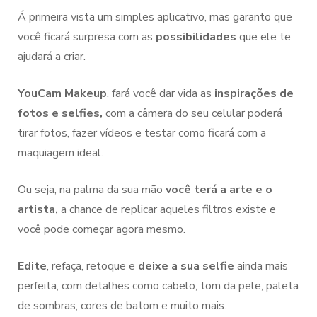
Á primeira vista um simples aplicativo, mas garanto que
você ficará surpresa com as
possibilidades
que ele te
ajudará a criar.
YouCam Makeup
, fará você dar vida as
inspirações de
fotos e selfies,
com a câmera do seu celular poderá
tirar fotos, fazer vídeos e testar como ficará com a
maquiagem ideal.
Ou seja, na palma da sua mão
você terá a arte e o
artista,
a chance de replicar aqueles filtros existe e
você pode começar agora mesmo.
Edite
, refaça, retoque e
deixe a sua selfie
ainda mais
perfeita, com detalhes como cabelo, tom da pele, paleta
de sombras, cores de batom e muito mais.