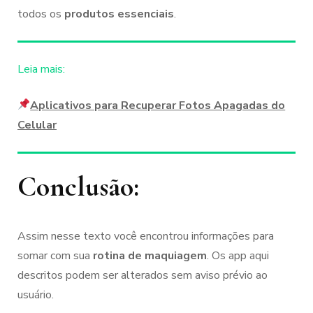
todos os
produtos essenciais
.
Leia mais:
Aplicativos para Recuperar Fotos Apagadas do
Celular
Conclusão:
Assim nesse texto você encontrou informações para
somar com sua
rotina de maquiagem
. Os app aqui
descritos podem ser alterados sem aviso prévio ao
usuário.