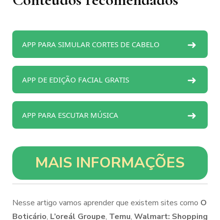
➜
APP PARA SIMULAR CORTES DE CABELO
➜
APP DE EDIÇÃO FACIAL GRATIS
➜
APP PARA ESCUTAR MÚSICA
MAIS INFORMAÇÕES
Nesse artigo vamos aprender que existem sites como
O
Boticário
,
L’oreál Groupe
,
Temu
,
Walmart: Shopping