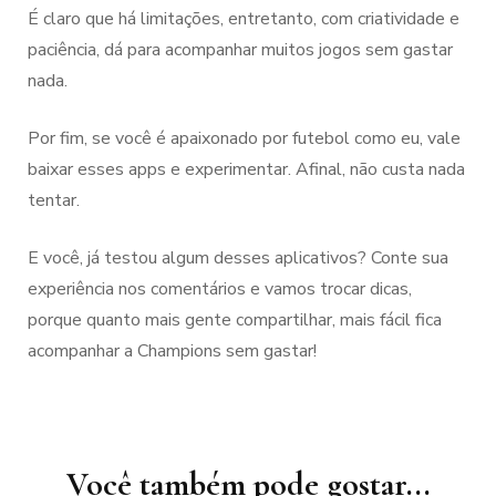
É claro que há limitações, entretanto, com criatividade e
paciência, dá para acompanhar muitos jogos sem gastar
nada.
Por fim, se você é apaixonado por futebol como eu, vale
baixar esses apps e experimentar. Afinal, não custa nada
tentar.
E você, já testou algum desses aplicativos? Conte sua
experiência nos comentários e vamos trocar dicas,
porque quanto mais gente compartilhar, mais fácil fica
acompanhar a Champions sem gastar!
Navegação
de
post
Você também pode gostar...