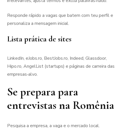
irrelevantes, ajusta termos e exclui palavras‑ruído.
Responde rápido a vagas que batem com teu perfil e
personaliza a mensagem inicial.
Lista prática de sites
LinkedIn, eJobs.ro, BestJobs.ro, Indeed, Glassdoor,
Hipo.ro, AngelList (startups) e páginas de carreira das
empresas‑alvo.
Se prepara para
entrevistas na Romênia
Pesquisa a empresa, a vaga e o mercado local.