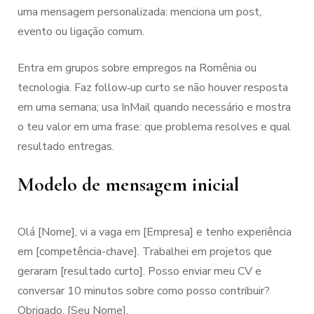
uma mensagem personalizada: menciona um post,
evento ou ligação comum.
Entra em grupos sobre empregos na Romênia ou
tecnologia. Faz follow‑up curto se não houver resposta
em uma semana; usa InMail quando necessário e mostra
o teu valor em uma frase: que problema resolves e qual
resultado entregas.
Modelo de mensagem inicial
Olá [Nome], vi a vaga em [Empresa] e tenho experiência
em [competência-chave]. Trabalhei em projetos que
geraram [resultado curto]. Posso enviar meu CV e
conversar 10 minutos sobre como posso contribuir?
Obrigado, [Seu Nome].