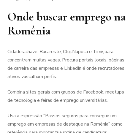
Onde buscar emprego na
Romênia
Cidades‑chave: Bucareste, Cluj‑Napoca e Timișoara
concentram muitas vagas. Procura portais locais, páginas
de carreira das empresas e LinkedIn é onde recrutadores
ativos vasculham perfis.
Combina sites gerais com grupos de Facebook, meetups
de tecnologia e feiras de emprego universitárias.
Usa a expressão “Passos seguros para conseguir um
emprego em empresas de destaque na Romênia” como
referência para montar tua rotina de candidatura: