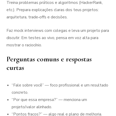
Treina problemas práticos e algoritmos (HackerRank,
etc.). Prepara explicações claras dos teus projetos:
arquitetura, trade‑offs e decisões.
Faz mock interviews com colegas e leva um projeto para
discutir. Em testes ao vivo, pensa em voz alta para
mostrar o raciocínio.
Perguntas comuns e respostas
curtas
“Fale sobre você” — foco profissional e um resultado
concreto.
“Por que essa empresa?” — menciona um
projeto/valor alinhado.
“Pontos fracos?” — algo real e plano de melhoria.