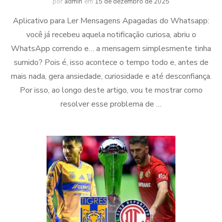
por
admin
em
15 de dezembro de 2025
Aplicativo para Ler Mensagens Apagadas do Whatsapp:
você já recebeu aquela notificação curiosa, abriu o
WhatsApp correndo e… a mensagem simplesmente tinha
sumido? Pois é, isso acontece o tempo todo e, antes de
mais nada, gera ansiedade, curiosidade e até desconfiança.
Por isso, ao longo deste artigo, vou te mostrar como
resolver esse problema de …