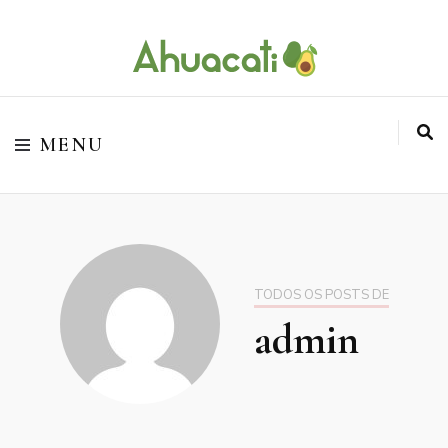
O melhor da Internet em um só lugar
Ahuacati
MENU
TODOS OS POSTS DE
admin