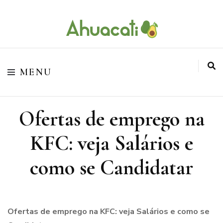
O melhor da Internet em um só lugar
Ahuacati
MENU
Ofertas de emprego na
KFC: veja Salários e
como se Candidatar
Ofertas de emprego na KFC: veja Salários e como se