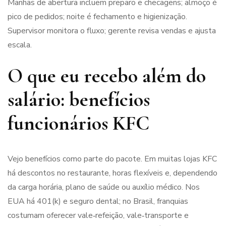
Manhãs de abertura incluem preparo e checagens; almoço é
pico de pedidos; noite é fechamento e higienização.
Supervisor monitora o fluxo; gerente revisa vendas e ajusta
escala.
O que eu recebo além do
salário: benefícios
funcionários KFC
Vejo benefícios como parte do pacote. Em muitas lojas KFC
há descontos no restaurante, horas flexíveis e, dependendo
da carga horária, plano de saúde ou auxílio médico. Nos
EUA há 401(k) e seguro dental; no Brasil, franquias
costumam oferecer vale‑refeição, vale‑transporte e