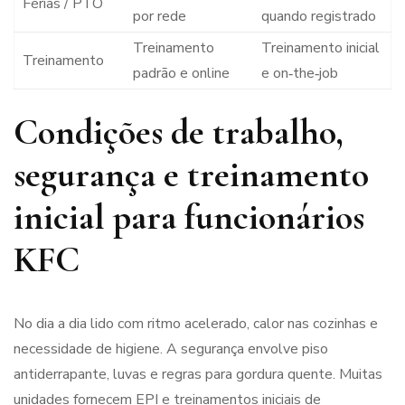
Férias / PTO
por rede
quando registrado
Treinamento
Treinamento inicial
Treinamento
padrão e online
e on‑the‑job
Condições de trabalho,
segurança e treinamento
inicial para funcionários
KFC
No dia a dia lido com ritmo acelerado, calor nas cozinhas e
necessidade de higiene. A segurança envolve piso
antiderrapante, luvas e regras para gordura quente. Muitas
unidades fornecem EPI e treinamentos iniciais de