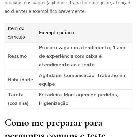
palavras das vagas (agilidade, trabalho em equipe, atenção
ao cliente) e exemplifico brevemente.
Item do
Exemplo prático
currículo
Procuro vaga em atendimento; 1 ano
Resumo
de experiência com caixa e
atendimento ao cliente
Agilidade
,
Comunicação
,
Trabalho em
Habilidade
equipe
Tarefa
Fritadeira
,
Montagem de pedidos
,
(cozinha)
Higienização
Como me preparar para
perguntas comuns e teste