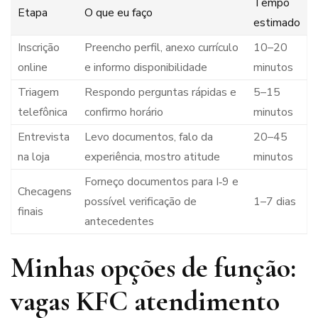
Tempo
Etapa
O que eu faço
estimado
Inscrição
Preencho perfil, anexo currículo
10–20
online
e informo disponibilidade
minutos
Triagem
Respondo perguntas rápidas e
5–15
telefônica
confirmo horário
minutos
Entrevista
Levo documentos, falo da
20–45
na loja
experiência, mostro atitude
minutos
Forneço documentos para I‑9 e
Checagens
possível verificação de
1–7 dias
finais
antecedentes
Minhas opções de função:
vagas KFC atendimento