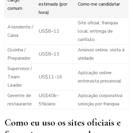
Cargo
estimada (por
Como me candidatar
comum
hora)
Site oficial, franquia
Atendente /
US$8–12
local, entrega de
Caixa
currículo
Cozinha /
Anúncio online, visita à
US$8–13
Preparador
unidade
Supervisor /
Aplicação online
Team
US$11–16
entrevista presencial
Leader
Gerente de
US$40k–
Aplicação corporativa
restaurante
55k/ano
seleção por franquia
Como eu uso os sites oficiais e