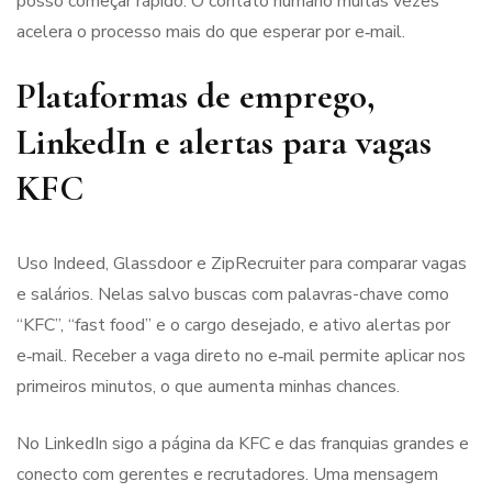
posso começar rápido. O contato humano muitas vezes
acelera o processo mais do que esperar por e‑mail.
Plataformas de emprego,
LinkedIn e alertas para vagas
KFC
Uso Indeed, Glassdoor e ZipRecruiter para comparar vagas
e salários. Nelas salvo buscas com palavras-chave como
“KFC”, “fast food” e o cargo desejado, e ativo alertas por
e‑mail. Receber a vaga direto no e‑mail permite aplicar nos
primeiros minutos, o que aumenta minhas chances.
No LinkedIn sigo a página da KFC e das franquias grandes e
conecto com gerentes e recrutadores. Uma mensagem