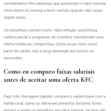
normalmente têm adicionais que aumentam o valor mensal.
Uma oferta só começa a fazer sentido quando vejo essas
regras claras.
Os benefícios contam muito. Vale‑refeição, assistência
médica parcial e programas de incentivo transformam uma
oferta média em competitiva. Conte esses itens como
parte do salário real e peça simulação por escrito se
necessário.
Como eu comparo faixas salariais
antes de aceitar uma oferta KFC
Faço três checagens rápidas: comparo o salário base com a
média local, somo os adicionais previstos (noturno, horas
extras) e avalio os benefícios em valor mensal. Se algo não