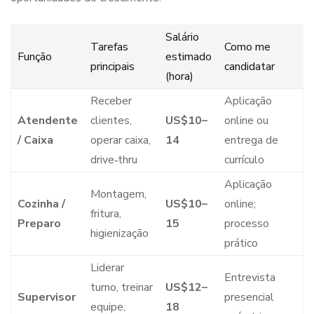
Salário
Tarefas
Como me
Função
estimado
principais
candidatar
(hora)
Receber
Aplicação
Atendente
clientes,
US$10–
online ou
/ Caixa
operar caixa,
14
entrega de
drive‑thru
currículo
Aplicação
Montagem,
Cozinha /
US$10–
online;
fritura,
Preparo
15
processo
higienização
prático
Liderar
Entrevista
turno, treinar
US$12–
Supervisor
presencial
equipe,
18