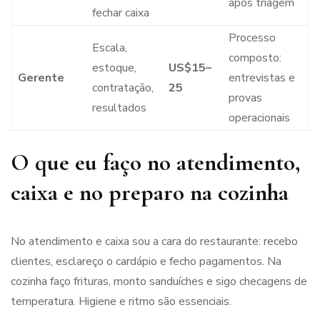
após triagem
fechar caixa
Processo
Escala,
composto:
estoque,
US$15–
Gerente
entrevistas e
contratação,
25
provas
resultados
operacionais
O que eu faço no atendimento,
caixa e no preparo na cozinha
No atendimento e caixa sou a cara do restaurante: recebo
clientes, esclareço o cardápio e fecho pagamentos. Na
cozinha faço frituras, monto sanduíches e sigo checagens de
temperatura. Higiene e ritmo são essenciais.