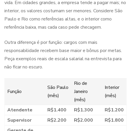
vida. Em cidades grandes, a empresa tende a pagar mais; no
interior, os valores costumam ser menores. Considere São
Paulo e Rio como referências altas, e o interior como
referência baixa, mas cada caso pede checagem.
Outra diferença é por função: cargos com mais
responsabilidade recebem base maior e bônus por metas.
Peça exemplos reais de escala salarial na entrevista para
não ficar no escuro.
Rio de
São Paulo
Interior
Função
Janeiro
(mês)
(mês)
(mês)
Atendente
R$1.400
R$1.300
R$1.200
Supervisor
R$2.200
R$2.000
R$1.800
Gerente de