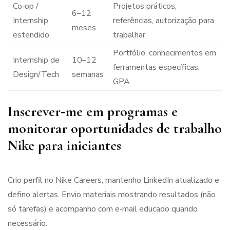
Co‑op /
Projetos práticos,
6–12
Internship
referências, autorização para
meses
estendido
trabalhar
Portfólio, conhecimentos em
Internship de
10–12
ferramentas específicas,
Design/Tech
semanas
GPA
Inscrever‑me em programas e
monitorar oportunidades de trabalho
Nike para iniciantes
Crio perfil no Nike Careers, mantenho LinkedIn atualizado e
defino alertas. Envio materiais mostrando resultados (não
só tarefas) e acompanho com e‑mail educado quando
necessário.