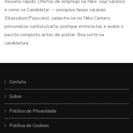
Resumo rápido: Ofertas de emprego na Nike: veja Salários
e como se Candidatar — pesquise faixas salariais
(Glassdoor/Payscale), cadastre‑se no Nike Careers,
personalize currículo/carta, pratique entrevistas e avalie o
pacote completo antes de aceitar. Boa sorte na
candidatura.
Contato
Sobre
Política de Privacidade
Política de Cookies