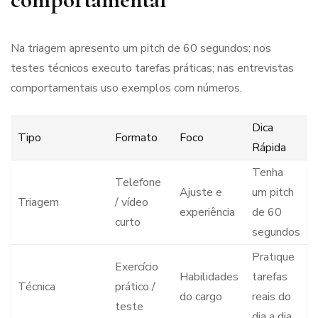
Na triagem apresento um pitch de 60 segundos; nos
testes técnicos executo tarefas práticas; nas entrevistas
comportamentais uso exemplos com números.
Dica
Tipo
Formato
Foco
Rápida
Tenha
Telefone
Ajuste e
um pitch
Triagem
/ vídeo
experiência
de 60
curto
segundos
Pratique
Exercício
Habilidades
tarefas
Técnica
prático /
do cargo
reais do
teste
dia a dia