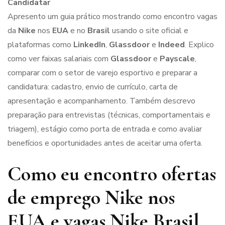
Candidatar
Apresento um guia prático mostrando como encontro vagas
da
Nike
nos
EUA
e no
Brasil
usando o site oficial e
plataformas como
LinkedIn
,
Glassdoor
e
Indeed
. Explico
como ver faixas salariais com
Glassdoor
e
Payscale
,
comparar com o setor de varejo esportivo e preparar a
candidatura: cadastro, envio de currículo, carta de
apresentação e acompanhamento. Também descrevo
preparação para entrevistas (técnicas, comportamentais e
triagem), estágio como porta de entrada e como avaliar
benefícios e oportunidades antes de aceitar uma oferta.
Como eu encontro ofertas
de emprego Nike nos
EUA e vagas Nike Brasil