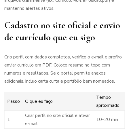
arquivos claramente (ex.: Curriculo
Nome
Posicao.pdf) e
mantenho alertas ativos.
Cadastro no site oficial e envio
de currículo que eu sigo
Crio perfil com dados completos, verifico o e‑mail e prefiro
enviar currículo em PDF. Coloco resumo no topo com
números e resultados. Se o portal permite anexos
adicionais, incluo carta curta e portfólio bem nomeados.
Tempo
Passo
O que eu faço
aproximado
Criar perfil no site oficial e ativar
1
10–20 min
e-mail