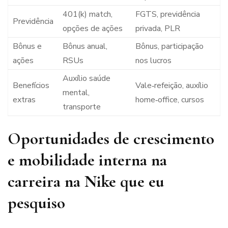
401(k) match,
FGTS, previdência
Previdência
opções de ações
privada, PLR
Bônus e
Bônus anual,
Bônus, participação
ações
RSUs
nos lucros
Auxílio saúde
Benefícios
Vale‑refeição, auxílio
mental,
extras
home‑office, cursos
transporte
Oportunidades de crescimento
e mobilidade interna na
carreira na Nike que eu
pesquiso