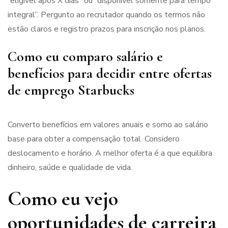
“eligível após X dias” ou “disponível somente para tempo
integral”. Pergunto ao recrutador quando os termos não
estão claros e registro prazos para inscrição nos planos.
Como eu comparo salário e
benefícios para decidir entre ofertas
de emprego Starbucks
Converto benefícios em valores anuais e somo ao salário
base para obter a compensação total. Considero
deslocamento e horário. A melhor oferta é a que equilibra
dinheiro, saúde e qualidade de vida.
Como eu vejo
oportunidades de carreira