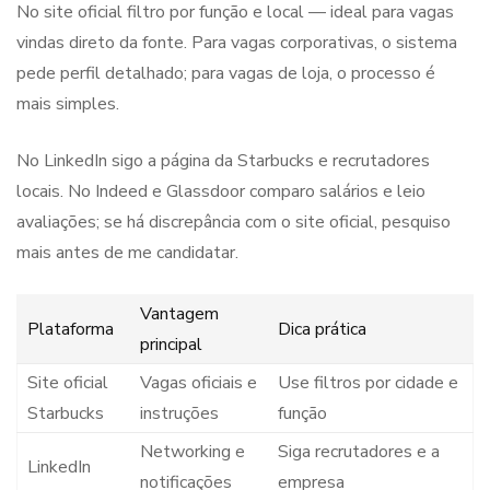
No site oficial filtro por função e local — ideal para vagas
vindas direto da fonte. Para vagas corporativas, o sistema
pede perfil detalhado; para vagas de loja, o processo é
mais simples.
No LinkedIn sigo a página da Starbucks e recrutadores
locais. No Indeed e Glassdoor comparo salários e leio
avaliações; se há discrepância com o site oficial, pesquiso
mais antes de me candidatar.
Vantagem
Plataforma
Dica prática
principal
Site oficial
Vagas oficiais e
Use filtros por cidade e
Starbucks
instruções
função
Networking e
Siga recrutadores e a
LinkedIn
notificações
empresa