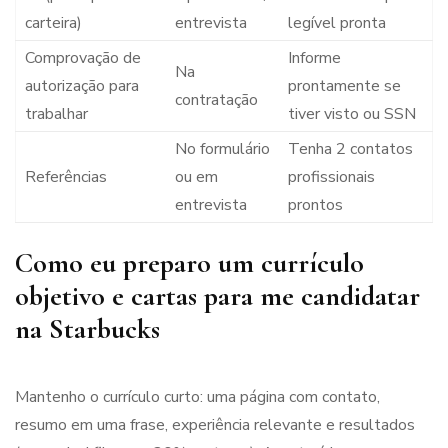
carteira)
entrevista
legível pronta
Comprovação de
Informe
Na
autorização para
prontamente se
contratação
trabalhar
tiver visto ou SSN
No formulário
Tenha 2 contatos
Referências
ou em
profissionais
entrevista
prontos
Como eu preparo um currículo
objetivo e cartas para me candidatar
na Starbucks
Mantenho o currículo curto: uma página com contato,
resumo em uma frase, experiência relevante e resultados