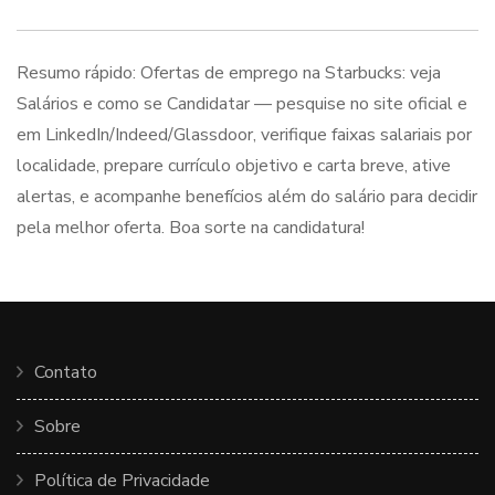
Resumo rápido: Ofertas de emprego na Starbucks: veja
Salários e como se Candidatar — pesquise no site oficial e
em LinkedIn/Indeed/Glassdoor, verifique faixas salariais por
localidade, prepare currículo objetivo e carta breve, ative
alertas, e acompanhe benefícios além do salário para decidir
pela melhor oferta. Boa sorte na candidatura!
Contato
Sobre
Política de Privacidade