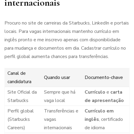
internacionais
Procuro no site de carreiras da Starbucks, LinkedIn e portais
locais. Para vagas internacionais mantenho currículo em
inglês pronto e me inscrevo apenas com disponibilidade
para mudança e documentos em dia. Cadastrar currículo no
perfil global aumenta chances para transferências.
Canal de
Quando usar
Documento-chave
candidatura
Site Oficial da
Sempre que há
Currículo
e
carta
Starbucks
vaga local
de apresentação
Perfil global
Transferências e
Currículo em
(Starbucks
vagas
inglês
, certificado
Careers)
internacionais
de idioma