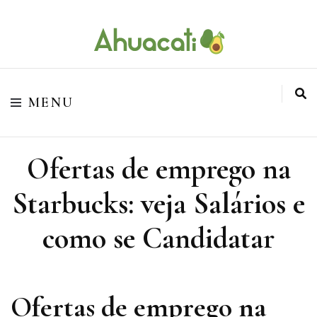
O melhor da Internet em um só lugar
Ahuacati
MENU
Ofertas de emprego na
Starbucks: veja Salários e
como se Candidatar
Ofertas de emprego na