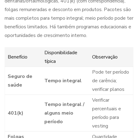
dentárias/oftalmológicas, 401(k) (com correspondência),
folgas remuneradas e desconto em produtos. Pacotes são
mais completos para tempo integral; meio período pode ter
benefícios limitados. Há também programas educacionais e
oportunidades de crescimento interno.
Disponibilidade
Benefício
Observação
típica
Pode ter período
Seguro de
Tempo integral
de carência;
saúde
verificar planos
Verificar
Tempo integral /
percentuais e
401(k)
alguns meio
período para
período
vesting
Folgas
Quantidade