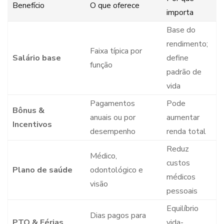
Benefício
O que oferece
importa
Base do
rendimento;
Faixa típica por
Salário base
define
função
padrão de
vida
Pagamentos
Pode
Bônus &
anuais ou por
aumentar
Incentivos
desempenho
renda total
Reduz
Médico,
custos
Plano de saúde
odontológico e
médicos
visão
pessoais
Equilíbrio
Dias pagos para
PTO & Férias
vida-