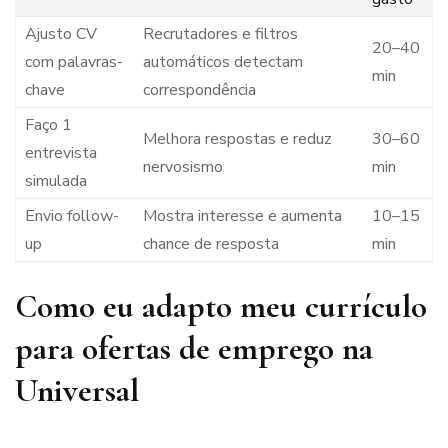
Ajusto CV
Recrutadores e filtros
20–40
com palavras-
automáticos detectam
min
chave
correspondência
Faço 1
Melhora respostas e reduz
30–60
entrevista
nervosismo
min
simulada
Envio follow-
Mostra interesse e aumenta
10–15
up
chance de resposta
min
Como eu adapto meu currículo
para ofertas de emprego na
Universal