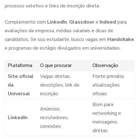
processo seletivo e links de inscrição direta.
Complemento com
LinkedIn
,
Glassdoor
e
Indeed
para
avaliações da empresa, médias salariais e dicas de
candidatos. Se sou estudante, busco vagas em
Handshake
e programas de estágio divulgados em universidades.
Plataforma
O que procurar
Observação
Site oficial
Vagas diretas,
Fonte primária;
da
descrições, link de
atualizações
Universal
inscrição
oficiais
Bom para
Anúncios,
networking e
LinkedIn
recrutadores,
mensagens
conexões
diretas