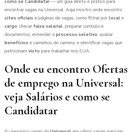
como se Candidatar
— um guia direto e prático para
encontrar vagas na Universal. Aqui mostro onde encontro
sites oficiais
e páginas de vagas, como filtrar por
local
e
cargo
, checar
faixa salarial
, preparar currículo e
documentos, entender o
processo seletivo
, avaliar
benefícios
e caminhos de carreira, e identificar vagas que
patrocinam
visto
para trabalhar nos EUA.
Onde eu encontro Ofertas
de emprego na Universal:
veja Salários e como se
Candidatar
Eu pesquiso vagas da
Universal
em vários canais para ter