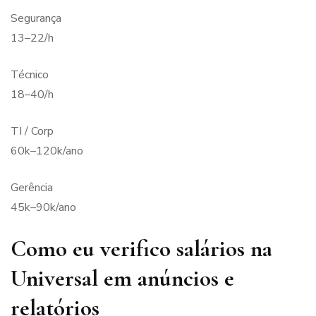
Segurança
13–22/h
Técnico
18–40/h
TI / Corp
60k–120k/ano
Gerência
45k–90k/ano
Como eu verifico salários na
Universal em anúncios e
relatórios