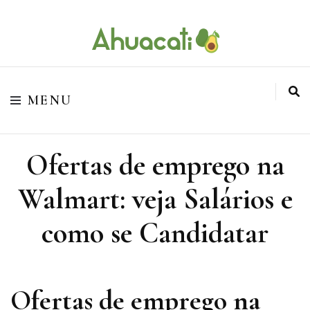
O melhor da Internet em um só lugar
Ahuacati
MENU
Ofertas de emprego na
Walmart: veja Salários e
como se Candidatar
Ofertas de emprego na