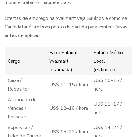
morar e trabalhar naquele local.
Ofertas de emprego na Walmart: veja Salários e como se
Candidatar é um bom ponto de partida para conferir faixas
antes de aplicar.
Faixa Salarial
Salário Médio
Cargo
Walmart
Local
(estimada)
(estimado)
Caixa /
US$ 10–16 /
US$ 11–15 / hora
Repositor
hora
Associado de
US$ 11–17 /
Vendas /
US$ 12–16 / hora
hora
Estoque
Supervisor /
US$ 14–24 /
US$ 15–22 / hora
Líder de Equipe
hora