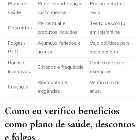
Plano de
Rede, coparticipação,
Procuro relatos
saúde
custo mensal
reais
Percentual e
Testo desconto
Descontos
produtos incluídos
em loja/online
Folgas /
Acúmulo, feriados e
Vejo políticas para
PTO
licença
meio período
Bônus /
Confiro metas e
Critérios e frequência
Incentivos
exemplos
Reembolso e
Verifico limite
Educação
exigências
anual
Como eu verifico benefícios
como plano de saúde, descontos
e folgas