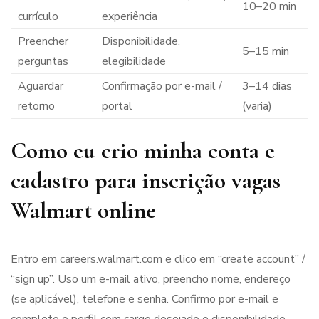
10–20 min
currículo
experiência
Preencher
Disponibilidade,
5–15 min
perguntas
elegibilidade
Aguardar
Confirmação por e-mail /
3–14 dias
retorno
portal
(varia)
Como eu crio minha conta e
cadastro para inscrição vagas
Walmart online
Entro em careers.walmart.com e clico em “create account” /
“sign up”. Uso um e-mail ativo, preencho nome, endereço
(se aplicável), telefone e senha. Confirmo por e-mail e