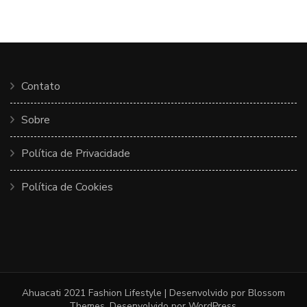
Contato
Sobre
Política de Privacidade
Política de Cookies
Ahuacati 2021
Fashion Lifestyle | Desenvolvido por
Blossom
Themes
. Desenvolvido por
WordPress
.