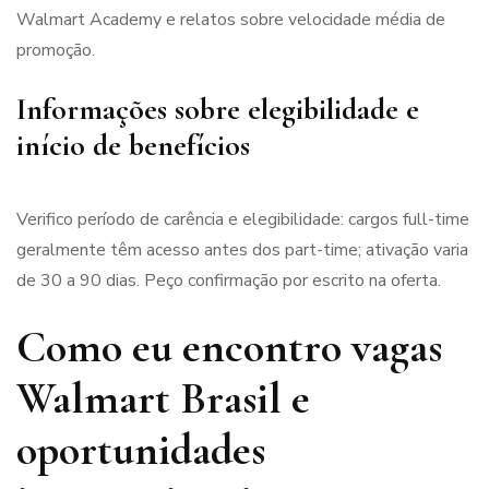
Walmart Academy e relatos sobre velocidade média de
promoção.
Informações sobre elegibilidade e
início de benefícios
Verifico período de carência e elegibilidade: cargos full-time
geralmente têm acesso antes dos part-time; ativação varia
de 30 a 90 dias. Peço confirmação por escrito na oferta.
Como eu encontro vagas
Walmart Brasil e
oportunidades