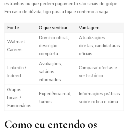
estranhos ou que pedem pagamento são sinais de golpe.
Em caso de dúvida, ligo para a loja e confirmo a vaga.
Fonte
O que verificar
Vantagem
Domínio oficial,
Atualizações
Walmart
descrição
diretas, candidaturas
Careers
completa
oficiais
Avaliações,
LinkedIn /
Comparar ofertas e
salários
Indeed
ver histórico
informados
Grupos
Experiência real,
Informações práticas
locais /
turnos
sobre rotina e clima
Funcionários
Como eu entendo os