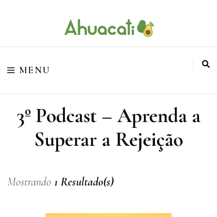
O melhor da Internet em um só lugar
Ahuacati
MENU
3º Podcast – Aprenda a
Superar a Rejeição
Mostrando
1 Resultado(s)