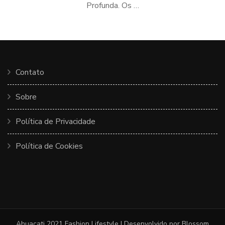
Profunda. Os …
Contato
Sobre
Política de Privacidade
Política de Cookies
Ahuacati 2021
Fashion Lifestyle | Desenvolvido por
Blossom