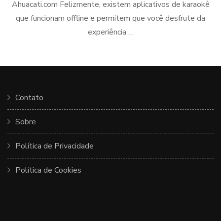
Ahuacati.com Felizmente, existem aplicativos de karaokê
que funcionam offline e permitem que você desfrute da
experiência …
Contato
Sobre
Política de Privacidade
Política de Cookies