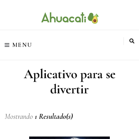
O melhor da Internet em um só lugar
Ahuacati
MENU
Aplicativo para se
divertir
Mostrando
1 Resultado(s)