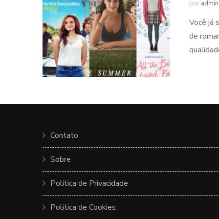
por
admin
Você já 
de roman
qualidad
Contato
Sobre
Política de Privacidade
Política de Cookies