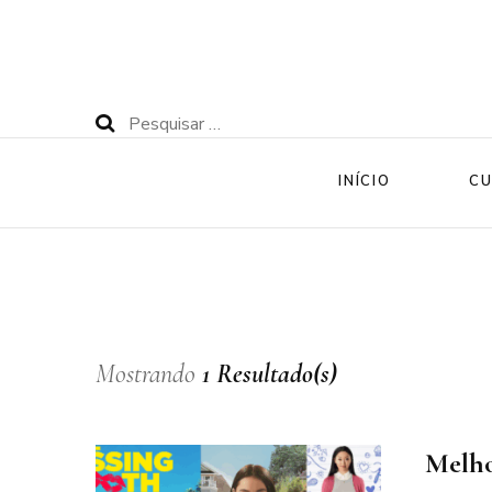
Pesquisar
por:
INÍCIO
CU
Mostrando
1 Resultado(s)
Melho