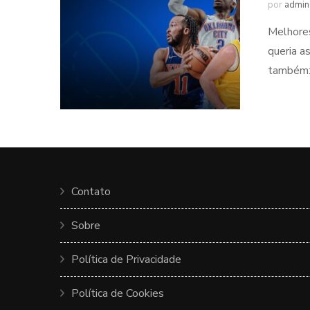
por
admin
Melhores
queria a
também: 
Contato
Sobre
Política de Privacidade
Política de Cookies