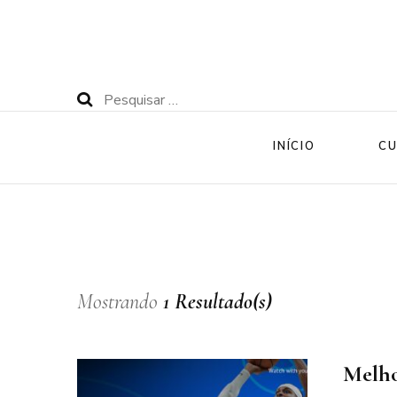
Pesquisar
por:
INÍCIO
CU
Mostrando
1 Resultado(s)
Melho