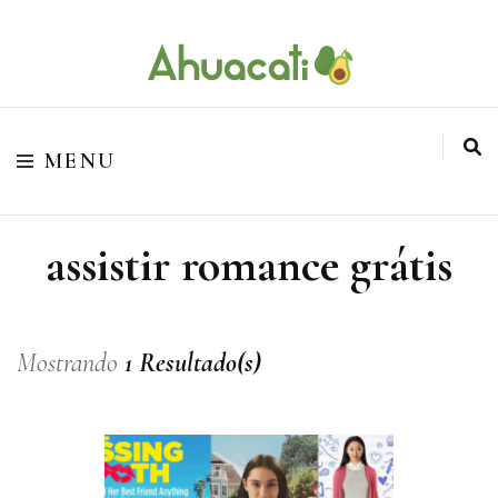
O melhor da Internet em um só lugar
Ahuacati
MENU
assistir romance grátis
Mostrando
1 Resultado(s)