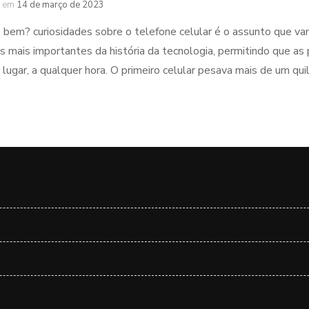
em
14 de março de 2023
 bem? curiosidades sobre o telefone celular é o assunto que va
s mais importantes da história da tecnologia, permitindo que 
 lugar, a qualquer hora. O primeiro celular pesava mais de um qu