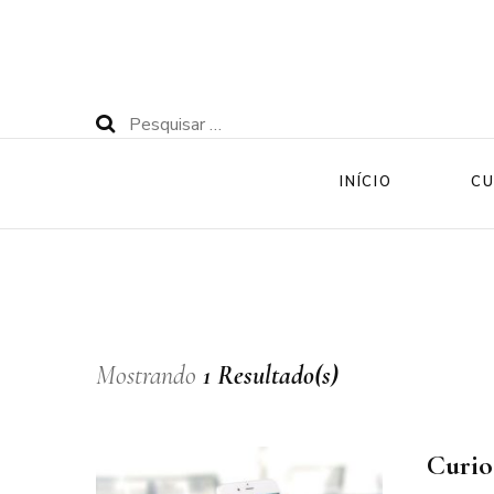
Pesquisar
por:
INÍCIO
CU
Mostrando
1 Resultado(s)
Curio