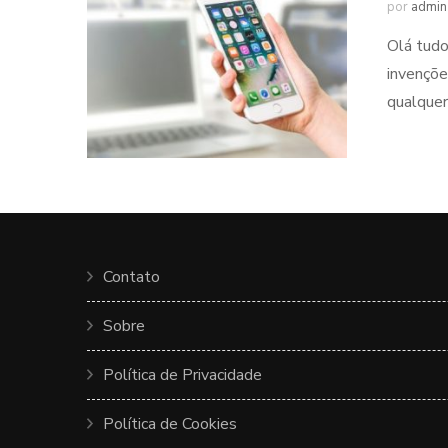
por
admin
Olá tudo
invençõe
qualquer
Contato
Sobre
Política de Privacidade
Política de Cookies