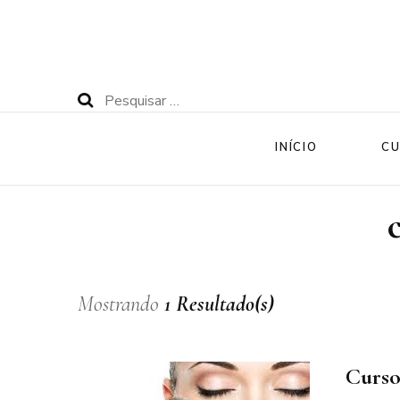
Pesquisar
por:
INÍCIO
CU
Mostrando
1 Resultado(s)
Curso