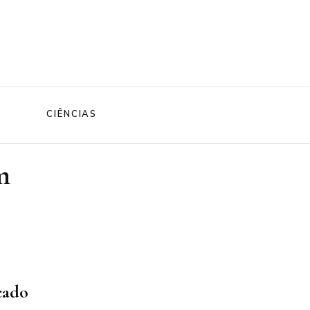
CIÊNCIAS
m
cado