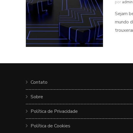
por
admin
Sejam be
mundo di
trouxera
Contato
Sobre
Política de Privacidade
Política de Cookies