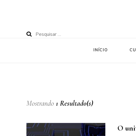
Pesquisar
por:
INÍCIO
CU
Mostrando
1 Resultado(s)
O uni