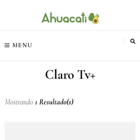
O melhor da Internet em um só lugar
Ahuacati
MENU
Claro Tv+
Mostrando
1 Resultado(s)