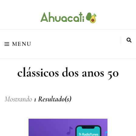
O melhor da Internet em um só lugar
Ahuacati
MENU
clássicos dos anos 50
Mostrando
1 Resultado(s)