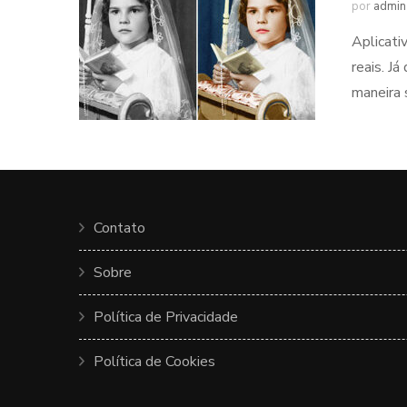
por
admin
Aplicati
reais. J
maneira 
Contato
Sobre
Política de Privacidade
Política de Cookies