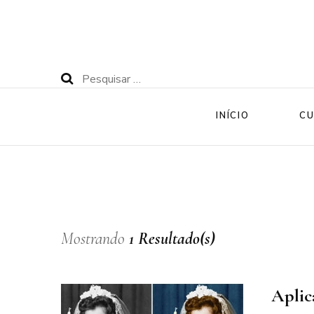
Pesquisar
por:
INÍCIO
CU
Mostrando
1 Resultado(s)
Aplic