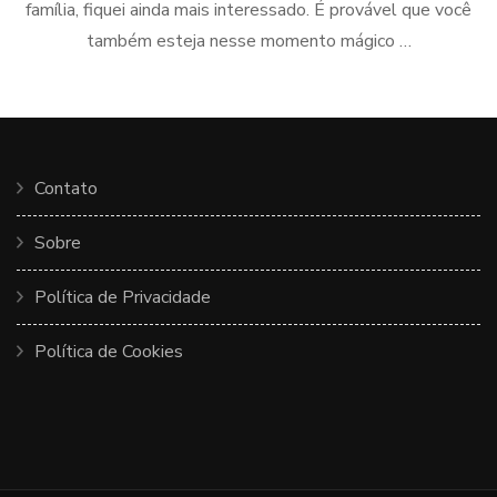
família, fiquei ainda mais interessado. É provável que você
também esteja nesse momento mágico …
Contato
Sobre
Política de Privacidade
Política de Cookies