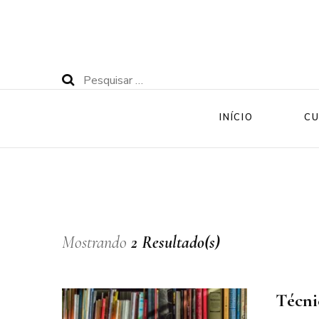
Pesquisar
por:
INÍCIO
CU
Mostrando
2 Resultado(s)
Técni