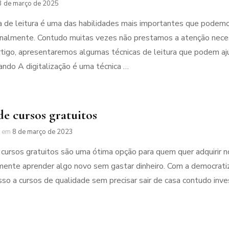
3 de março de 2025
a de leitura é uma das habilidades mais importantes que podem
onalmente. Contudo muitas vezes não prestamos a atenção necess
tigo, apresentaremos algumas técnicas de leitura que podem ajud
zando A digitalização é uma técnica …
de cursos gratuitos
em
8 de março de 2023
 cursos gratuitos são uma ótima opção para quem quer adquirir 
ente aprender algo novo sem gastar dinheiro. Com a democratiz
so a cursos de qualidade sem precisar sair de casa contudo inv