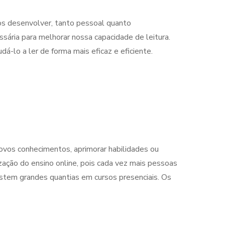
os desenvolver, tanto pessoal quanto
ária para melhorar nossa capacidade de leitura.
á-lo a ler de forma mais eficaz e eficiente.
novos conhecimentos, aprimorar habilidades ou
ação do ensino online, pois cada vez mais pessoas
estem grandes quantias em cursos presenciais. Os