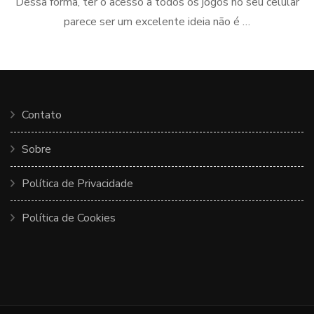
Dessa forma, ter o acesso a todos os jogos no seu celular
parece ser um excelente ideia não é …
Contato
Sobre
Política de Privacidade
Política de Cookies