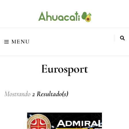
O melhor da Internet em um só lugar
Ahuacati
MENU
Eurosport
Mostrando
2 Resultado(s)