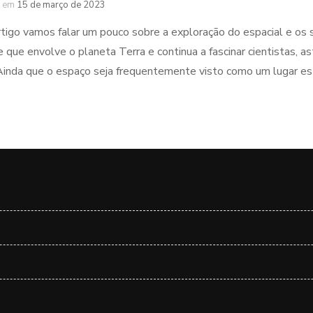
em
15 de março de 2023
tigo vamos falar um pouco sobre a exploração do espacial e os 
 que envolve o planeta Terra e continua a fascinar cientistas, 
inda que o espaço seja frequentemente visto como um lugar esté