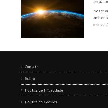
por
admin
Neste ar
ambiente
mundo. A
Contato
Sobre
Política de Privacidade
Política de Cookies