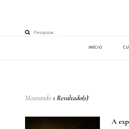
Pesquisar
por:
INÍCIO
CU
Mostrando
1 Resultado(s)
A exp