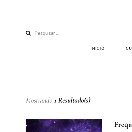
Pesquisar
por:
INÍCIO
CU
Mostrando
1 Resultado(s)
Frequ