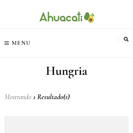
O melhor da Internet em um só lugar
Ahuacati
MENU
Hungria
Mostrando
1 Resultado(s)