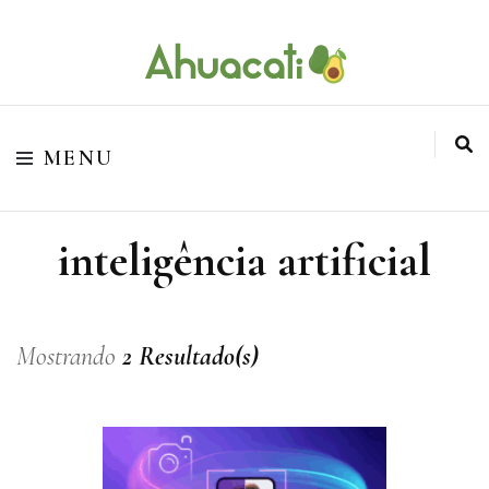
O melhor da Internet em um só lugar
Ahuacati
MENU
inteligência artificial
Mostrando
2 Resultado(s)