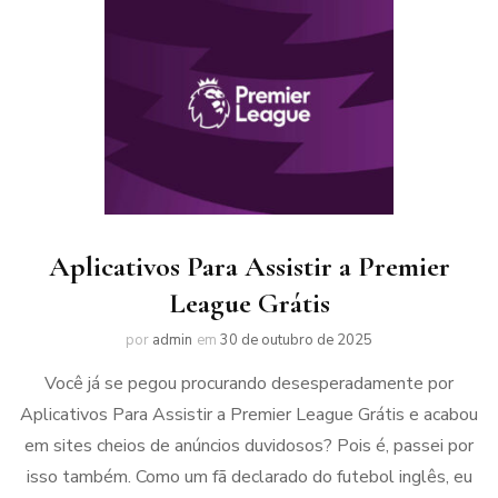
Aplicativos Para Assistir a Premier
League Grátis
por
admin
em
30 de outubro de 2025
Você já se pegou procurando desesperadamente por
Aplicativos Para Assistir a Premier League Grátis e acabou
em sites cheios de anúncios duvidosos? Pois é, passei por
isso também. Como um fã declarado do futebol inglês, eu