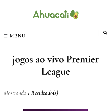
O melhor da Internet em um só lugar
Ahuacati
MENU
jogos ao vivo Premier
League
Mostrando
1 Resultado(s)