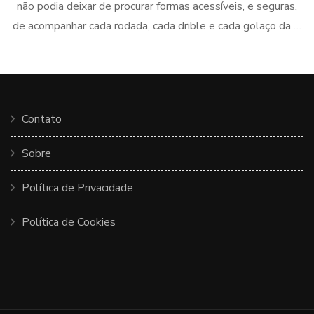
não podia deixar de procurar formas acessíveis, e seguras,
de acompanhar cada rodada, cada drible e cada golaço da …
Contato
Sobre
Política de Privacidade
Política de Cookies