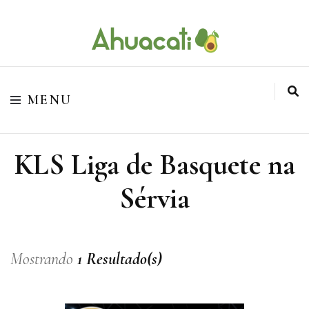
O melhor da Internet em um só lugar
Ahuacati
MENU
KLS Liga de Basquete na
Sérvia
Mostrando
1 Resultado(s)