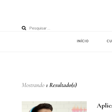
Pesquisar
por:
INÍCIO
CU
Mostrando
1 Resultado(s)
Aplic