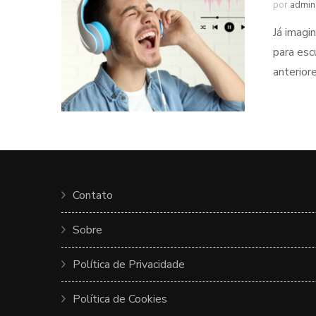
por
admin
Já imagi
para esc
anterior
Contato
Sobre
Política de Privacidade
Política de Cookies