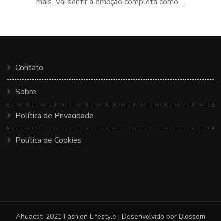
mais. Vai sentir a emoção completa como …
Contato
Sobre
Política de Privacidade
Política de Cookies
Ahuacati 2021
Fashion Lifestyle | Desenvolvido por
Blossom