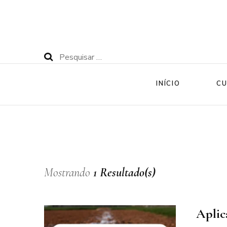
Pesquisar
por:
INÍCIO
CU
Mostrando
1 Resultado(s)
Aplica