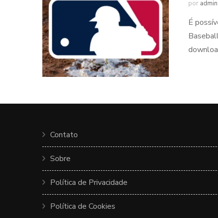
por
admin
É possív
Baseball
download
Contato
Sobre
Política de Privacidade
Política de Cookies