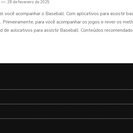
em
28 de fevereiro de 2025
el você acompanhar o Baseball. Com aplicativos para assistir ba
. Primeiramente, para você acompanhar os jogos e rever os mel
 de aolicativos para assistir Baseball. Conteúdos recomendados 