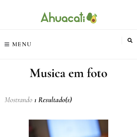
O melhor da Internet em um só lugar
Ahuacati
MENU
Musica em foto
Mostrando
1 Resultado(s)