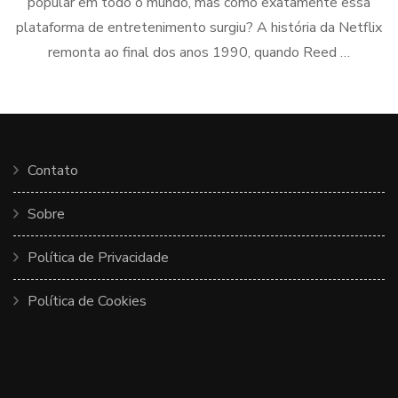
popular em todo o mundo, mas como exatamente essa
plataforma de entretenimento surgiu? A história da Netflix
remonta ao final dos anos 1990, quando Reed …
Contato
Sobre
Política de Privacidade
Política de Cookies