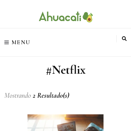
O melhor da Internet em um só lugar
Ahuacati
MENU
#Netflix
Mostrando
2 Resultado(s)