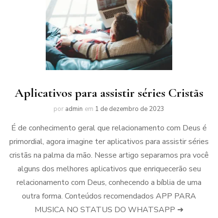
Aplicativos para assistir séries Cristãs
por
admin
em
1 de dezembro de 2023
É de conhecimento geral que relacionamento com Deus é
primordial, agora imagine ter aplicativos para assistir séries
cristãs na palma da mão. Nesse artigo separamos pra você
alguns dos melhores aplicativos que enriquecerão seu
relacionamento com Deus, conhecendo a bíblia de uma
outra forma. Conteúdos recomendados APP PARA
MUSICA NO STATUS DO WHATSAPP ➜