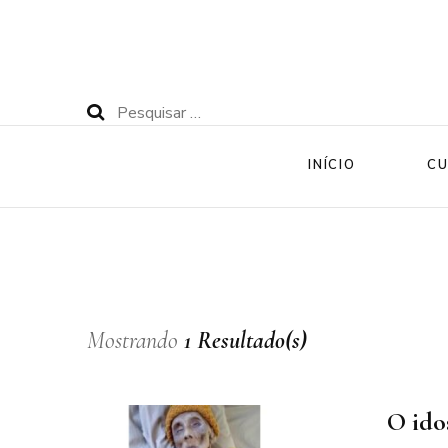
Pesquisar
por:
INÍCIO
CU
Mostrando
1 Resultado(s)
O ido