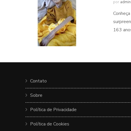
por
admin
Conheça 
surpreen
163 anos
Contato
Sobre
Política de Privacidade
Política de Cookies