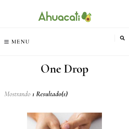
O melhor da Internet em um só lugar
Ahuacati
MENU
One Drop
Mostrando
1 Resultado(s)