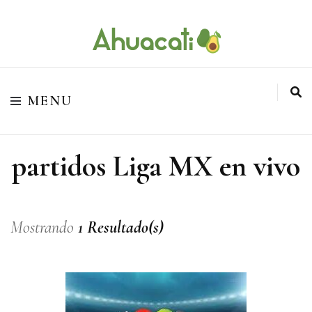
O melhor da Internet em um só lugar
Ahuacati
MENU
partidos Liga MX en vivo
Mostrando
1 Resultado(s)