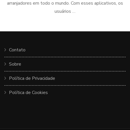
arranjadores em todo o mundo. Com esses aplicativos, os
usuários …
Contato
Sobre
Política de Privacidade
Política de Cookies