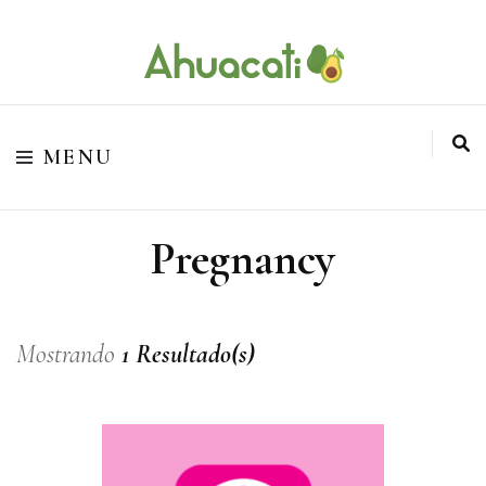
O melhor da Internet em um só lugar
Ahuacati
MENU
Pregnancy
Mostrando
1 Resultado(s)