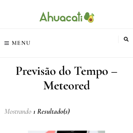
O melhor da Internet em um só lugar
Ahuacati
MENU
Previsão do Tempo –
Meteored
Mostrando
1 Resultado(s)