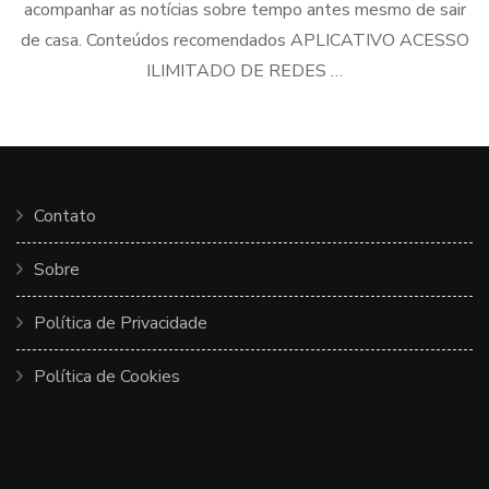
acompanhar as notícias sobre tempo antes mesmo de sair
de casa. Conteúdos recomendados APLICATIVO ACESSO
ILIMITADO DE REDES …
Contato
Sobre
Política de Privacidade
Política de Cookies