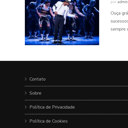
por
admin
Ouça grá
sucessos
sempre q
Contato
Sobre
Política de Privacidade
Política de Cookies