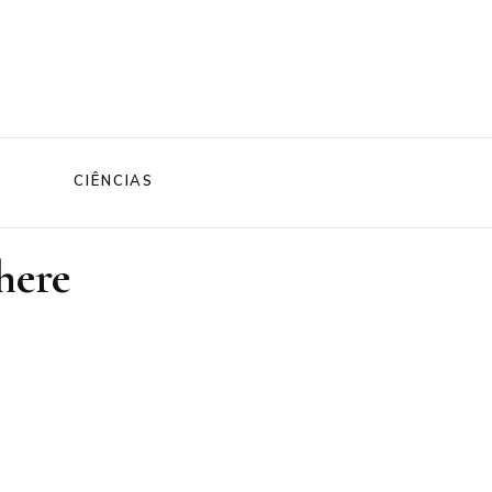
CIÊNCIAS
here