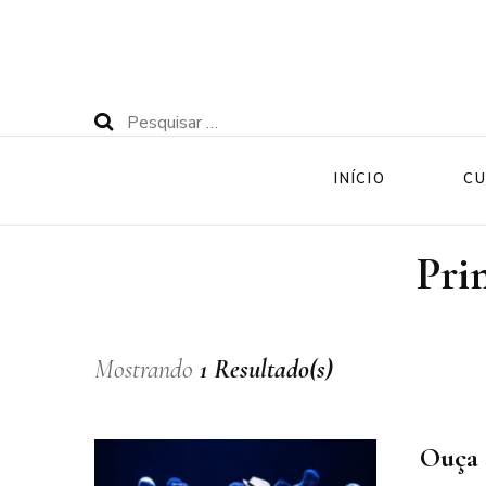
Pesquisar
por:
INÍCIO
CU
Pri
Mostrando
1 Resultado(s)
Ouça 