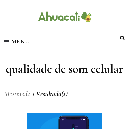
O melhor da Internet em um só lugar
Ahuacati
MENU
qualidade de som celular
Mostrando
1 Resultado(s)